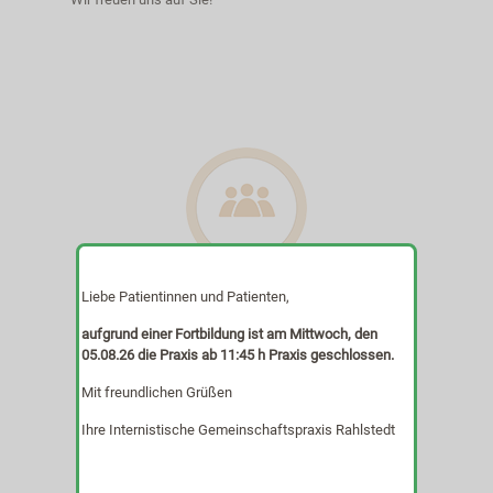
Liebe Patientinnen und Patienten,
Das Team
aufgrund einer Fortbildung ist am Mittwoch, den
Wir sind mit Kopf und Herz für Sie da...
05.08.26 die Praxis ab 11:45 h Praxis geschlossen.
Mit freundlichen Grüßen
Ihre Internistische Gemeinschaftspraxis Rahlstedt