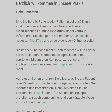
Herzlich Willkommen in unserer Praxis
Liebe Patienten,
Sind Sie bereits Patient oder Patientin bei uns? Dann
sind Ihnen unser freundliches Team und unser
medizinisches Leistungsspektrum sicher vertraut.
Informieren Sie sich gerne näher über
Aktuelles
, die
neuesten
MediTips
und unsere genauen Öffnungszeiten.
Sie kennen uns noch nicht? Dann möchten wir uns gerne
als Internistische Gemeinschaftspraxis bei Ihnen
vorstellen. Mit unseren Kompetenzen, unserem 14-
köpfigen
Team
, unserem
Leistungsspektrum
und vielem
mehr.
Auf diesen Seiten erfahren Sie alles, was Sie als Patient
oder Patientin von heute oder morgen wissen sollten. Sie
möchten uns kontaktieren? Dann schicken Sie uns
einfach eine
E-Mail
oder rufen Sie uns an. Rezepte
erstellen wir auch gerne online. Und den kürzesten Weg
zu uns finden Sie
hier
.
Wir freuen uns auf Sie!