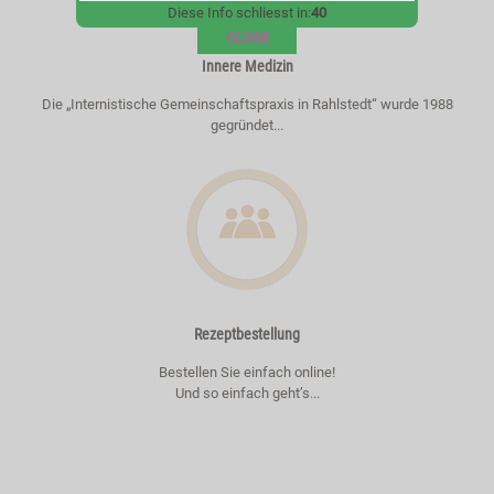
Diese Info schliesst in:
40
CLOSE
Innere Medizin
Die „Internistische Gemeinschaftspraxis in Rahlstedt“ wurde 1988
gegründet...
Rezeptbestellung
Bestellen Sie einfach online!
Und so einfach geht’s...