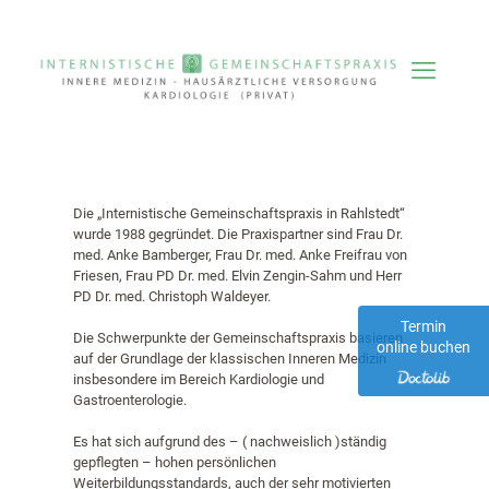
Die „Internistische Gemeinschaftspraxis in Rahlstedt“
wurde 1988 gegründet. Die Praxispartner sind Frau Dr.
med. Anke Bamberger, Frau Dr. med. Anke Freifrau von
Friesen, Frau PD Dr. med. Elvin Zengin-Sahm und Herr
PD Dr. med. Christoph Waldeyer.
Termin
Die Schwerpunkte der Gemeinschaftspraxis basieren
online buchen
auf der Grundlage der klassischen Inneren Medizin
insbesondere im Bereich Kardiologie und
Gastroenterologie.
Es hat sich aufgrund des – ( nachweislich )ständig
gepflegten – hohen persönlichen
Weiterbildungsstandards, auch der sehr motivierten