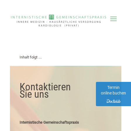
Inhalt folgt ....
Kontaktieren
Termin
Sie uns
online buchen
Internistische Gemeinschaftspraxis